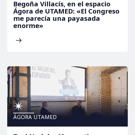
Begoña Villacís, en el espacio
Ágora de UTAMED: «El Congreso
me parecía una payasada
enorme»
ÁGORA UTAMED