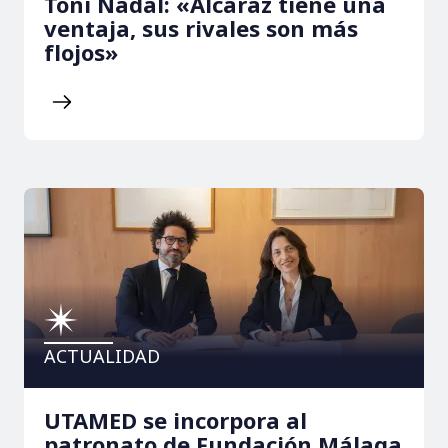
Toni Nadal: «Alcaraz tiene una
ventaja, sus rivales son más
flojos»
ACTUALIDAD
UTAMED se incorpora al
patronato de Fundación Málaga