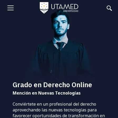
Pasar
al
Abrir
contenido
principal
menu
Grado en Derecho Online
Mención en Nuevas Tecnologías
Conviértete en un profesional del derecho
aprovechando las nuevas tecnologías para
favorecer oportunidades de transformación en