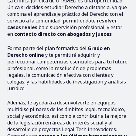
La Clínica Jurídica de UTAMED es una oportunidad
única si decides estudiar Derecho a distancia, ya que
combina el aprendizaje práctico del Derecho con el
servicio a la comunidad, permitiéndote
resolver
casos reales
bajo supervisión profesional, y estar
en
contacto directo con abogados y jueces
.
Forma parte del plan formativo del
Grado en
Derecho online
y te permitirá adquirir y
perfeccionar competencias esenciales para tu futuro
profesional, como la resolución de problemas
legales, la comunicación efectiva con clientes y
colegas, y las habilidades de investigación y análisis
jurídico.
Además, te ayudará a desenvolverte en equipos
multidisciplinares de los ámbitos legal, tecnológico,
social y económico, así como a contribuir a la mejora
de la legislación en áreas de interés social y al
desarrollo de proyectos Legal Tech innovadores.
Contarás con
acceso a las últimas herramientas y