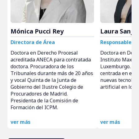
Mónica Pucci Rey
Laura Sanjur
Directora de Área
Responsable de
Doctora en Derecho Procesal
Doctora en Dere
acreditada ANECA para contratada
Instituto Max Pl
doctora. Procuradora de los
Luxemburgo. Inv
Tribunales durante más de 20 años
centrada en el i
y vocal Quinta de la Junta de
nuevas tecnologí
Gobierno del Ilustre Colegio de
artificial en los 
Procuradores de Madrid.
Presidenta de la Comisión de
Formación del ICPM.
ver más
ver más