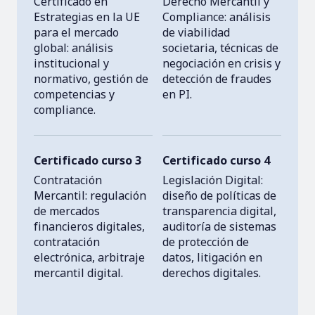
Certificado en
Derecho Mercantil y
Estrategias en la UE
Compliance: análisis
para el mercado
de viabilidad
global: análisis
societaria, técnicas de
institucional y
negociación en crisis y
normativo, gestión de
detección de fraudes
competencias y
en PI.
compliance.
Certificado curso 3
Certificado curso 4
Contratación
Legislación Digital:
Mercantil: regulación
diseño de políticas de
de mercados
transparencia digital,
financieros digitales,
auditoría de sistemas
contratación
de protección de
electrónica, arbitraje
datos, litigación en
mercantil digital.
derechos digitales.