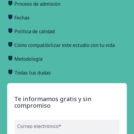
Proceso de admisión
Fechas
Política de calidad
Cómo compatibilizar este estudio con tu vida
Metodología
Todas tus dudas
Te informamos gratis y sin
compromiso
Correo electrónico*