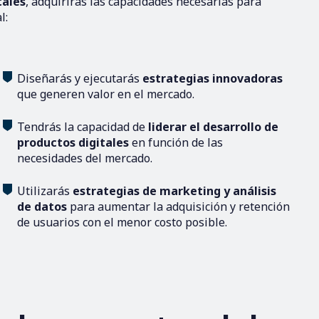
tales
, adquirirás las capacidades necesarias para
l:
Diseñarás y ejecutarás
estrategias innovadoras
que generen valor en el mercado.
Tendrás la capacidad de
liderar el desarrollo de
productos digitales
en función de las
necesidades del mercado.
Utilizarás
estrategias de marketing y análisis
de datos
para aumentar la adquisición y retención
de usuarios con el menor costo posible.