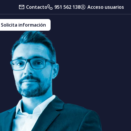
Contacto
951 562 138
Acceso usuarios
Solicita información