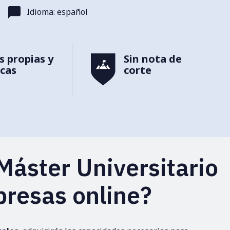
Idioma: español
s propias y
Sin nota de
icas
corte
 Máster Universitario
presas online?