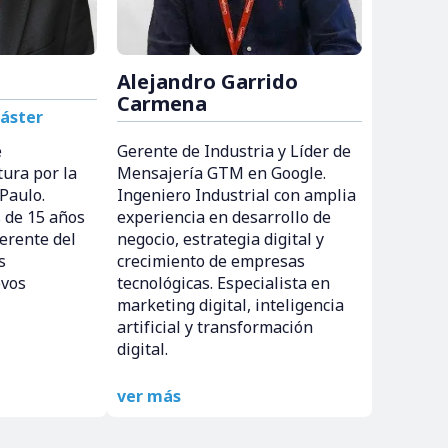
Alejandro Garrido
Carmena
áster
e
Gerente de Industria y Líder de
ura por la
Mensajería GTM en Google.
Paulo.
Ingeniero Industrial con amplia
 de 15 años
experiencia en desarrollo de
erente del
negocio, estrategia digital y
s
crecimiento de empresas
evos
tecnológicas. Especialista en
marketing digital, inteligencia
artificial y transformación
digital.
ver más