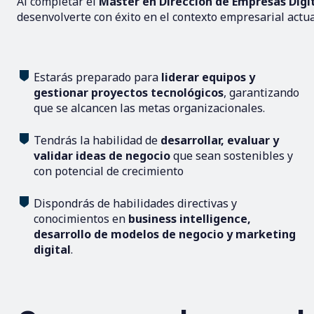
Al completar el
Máster en Dirección de Empresas Digi
desenvolverte con éxito en el contexto empresarial actua
Estarás preparado para
liderar equipos y
gestionar proyectos tecnológicos
, garantizando
que se alcancen las metas organizacionales.
Tendrás la habilidad de
desarrollar, evaluar y
validar ideas de negocio
que sean sostenibles y
con potencial de crecimiento
Dispondrás de habilidades directivas y
conocimientos en
business intelligence,
desarrollo de modelos de negocio y marketing
digital
.