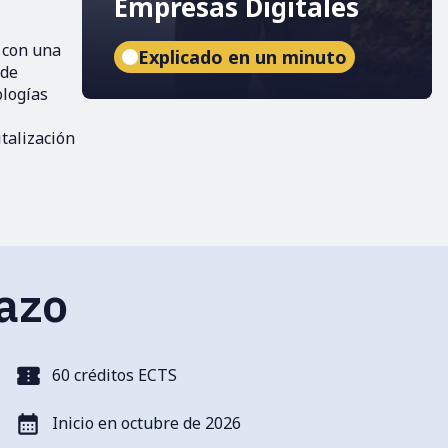
Empresas Digitales
 con una
Explicado en un minuto
 de
ologías
talización
tazo
60 créditos ECTS
Inicio en octubre de 2026