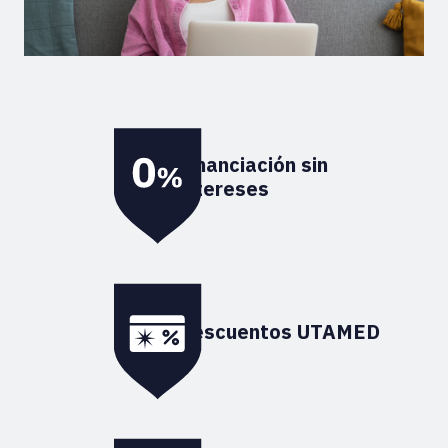
Financiación sin
intereses
Descuentos UTAMED