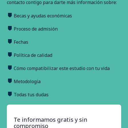
contacto contigo para darte más información sobre:
Becas y ayudas económicas
Proceso de admisión
Fechas
Política de calidad
Cómo compatibilizar este estudio con tu vida
Metodología
Todas tus dudas
Te informamos gratis y sin
compromiso