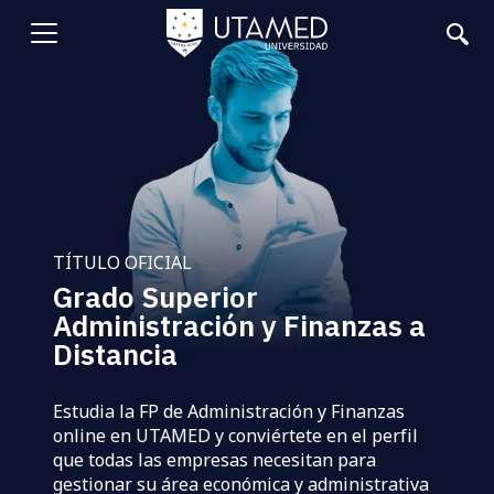
Pasar
al
Abrir
contenido
principal
menu
TÍTULO OFICIAL
Grado Superior
Administración y Finanzas a
Distancia
Estudia la FP de Administración y Finanzas
online en UTAMED y conviértete en el perfil
que todas las empresas necesitan para
gestionar su área económica y administrativa