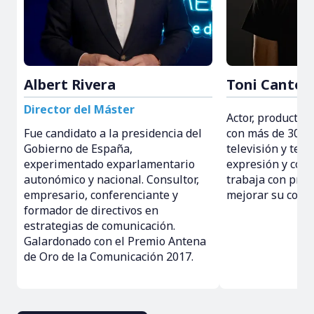
Albert Rivera
Toni Cantó
Director del Máster
Actor, productor 
Fue candidato a la presidencia del
con más de 30 añ
Gobierno de España,
televisión y teat
experimentado exparlamentario
expresión y comu
autonómico y nacional. Consultor,
trabaja con prof
empresario, conferenciante y
mejorar su comu
formador de directivos en
estrategias de comunicación.
Galardonado con el Premio Antena
de Oro de la Comunicación 2017.