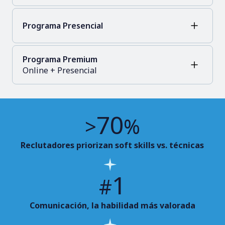
Programa Presencial
Programa Premium
Online + Presencial
70
>
%
Reclutadores priorizan soft skills vs. técnicas
1
#
Comunicación, la habilidad más valorada