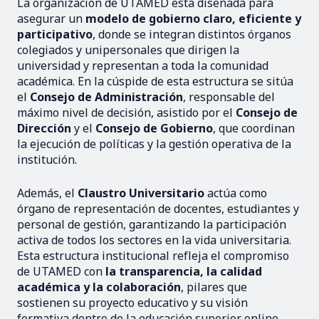
La organización de UTAMED está diseñada para
asegurar un
modelo de gobierno claro, eficiente y
participativo
, donde se integran distintos órganos
colegiados y unipersonales que dirigen la
universidad y representan a toda la comunidad
académica. En la cúspide de esta estructura se sitúa
el
Consejo de Administración
, responsable del
máximo nivel de decisión, asistido por el
Consejo de
Dirección
y el
Consejo de Gobierno
, que coordinan
la ejecución de políticas y la gestión operativa de la
institución.
Además, el
Claustro Universitario
actúa como
órgano de representación de docentes, estudiantes y
personal de gestión, garantizando la participación
activa de todos los sectores en la vida universitaria.
Esta estructura institucional refleja el compromiso
de UTAMED con
la transparencia, la calidad
académica y la colaboración
, pilares que
sostienen su proyecto educativo y su visión
formativa dentro de la educación superior online.