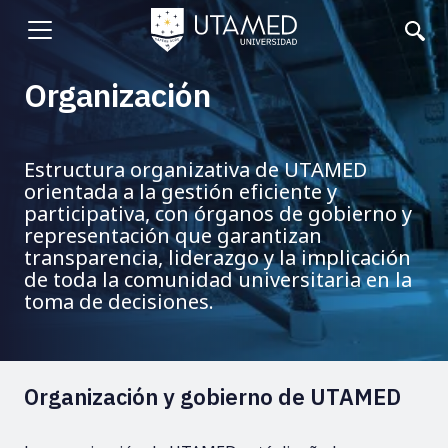
Pasar
al
Abrir
contenido
principal
menu
Organización
Estructura organizativa de UTAMED
orientada a la gestión eficiente y
participativa, con órganos de gobierno y
representación que garantizan
transparencia, liderazgo y la implicación
de toda la comunidad universitaria en la
toma de decisiones.
Organización y gobierno de UTAMED