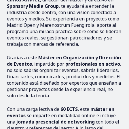
Sponsory Media Group
, te ayudará a entender la
industria desde dentro, con una visión conectada a
eventos y medios. Su experiencia en proyectos como
Madrid Open y Marenostrum Fuengirola, aporta al
programa una mirada práctica sobre cómo se lideran
eventos reales, se gestionan patrocinadores y se
trabaja con marcas de referencia.
Gracias a este
Máster en Organización y Dirección
de Eventos
, impartido por
profesionales en activo
,
no solo sabrás organizar eventos, sabrás liderarlos,
financiarlos, comunicarlos, producirlos y medirlos. El
contenido está diseñado por expertos que enseñan a
gestionar proyectos desde la experiencia real, no
solo desde la teoría.
Con una carga lectiva de
60 ECTS
, este
máster en
eventos
se imparte en modalidad online e incluye
una
jornada presencial de networking
con todo el
claustro y referentes del sector. A lo largo del