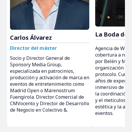
La Boda de 
Carlos Álvarez
Director del máster
Agencia de Wedd
cobertura a nive
Socio y Director General de
por Belén y Mart
Sponsory Media Group,
organización de 
especializada en patrocinios,
protocolo. Cuen
producción y activación de marca en
años de experien
eventos de entretenimiento como
inmersivo de bo
Madrid Open o Marenostrum
la coordinación i
Fuengirola. Director Comercial de
y el meticuloso 
CMVocento y Director de Desarrollo
estética y la am
de Negocio en Colectivo &.
eventos.