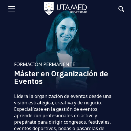
Pasar
al
Abrir
contenido
principal
menu
FORMACIÓN PERMANENTE
Máster en Organización de
Eventos
Lidera la organización de eventos desde una
visión estratégica, creativa y de negocio.
Especialízate en la gestión de eventos,
aprende con profesionales en activo y
prepárate para dirigir congresos, festivales,
eventos deportivos, bodas o pasarelas de