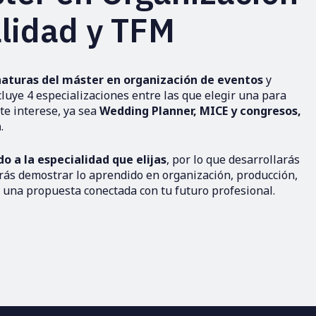
alidad y TFM
naturas del máster en organización de eventos
y
cluye 4 especializaciones entre las que elegir una para
te interese, ya sea
Wedding Planner, MICE y congresos,
a
.
o a la especialidad que elijas
, por lo que desarrollarás
drás demostrar lo aprendido en organización, producción,
e una propuesta conectada con tu futuro profesional.