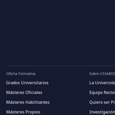
Oferta Formativa
Sobre UTAMED
Grados Universitarios
La Universid
Másteres Oficiales
Equipo Recto
Másteres Habilitantes
Quiero ser P
Másteres Propios
Investigació