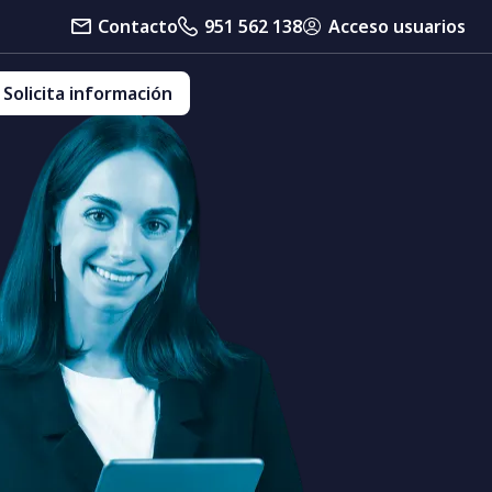
Contacto
951 562 138
Acceso usuarios
Solicita información