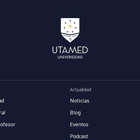
Actualidad
ad
Noticias
ral
Blog
rofesor
Eventos
n
Podcast