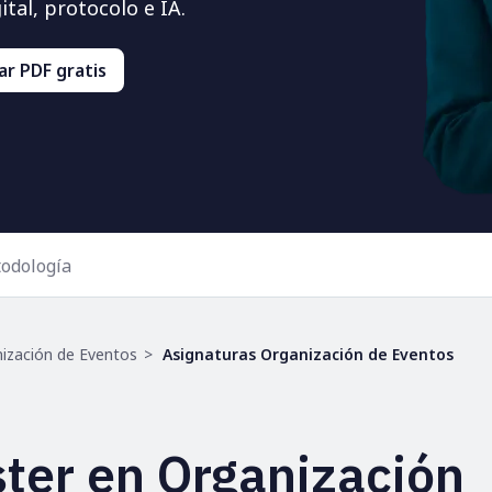
tal, protocolo e IA.
r PDF gratis
odología
ización de Eventos
Asignaturas Organización de Eventos
ter en Organización