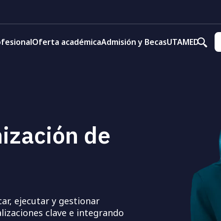
fesional
Oferta académica
Admisión y Becas
UTAMED
ización de
ar, ejecutar y gestionar
alizaciones clave e integrando