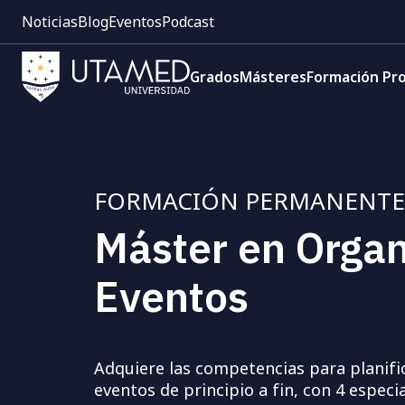
Pre
Pasar
Noticias
Blog
Eventos
Podcast
cabecera:
al
Menú
contenido
Navegación
1
principal
Grados
Másteres
Formación Pro
principal
FORMACIÓN PERMANENTE
Máster en Organ
Eventos
Adquiere las competencias para planific
eventos de principio a fin, con 4 especi