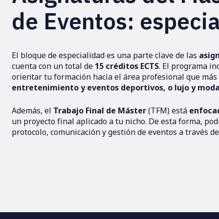
de Eventos: especi
El bloque de especialidad es una parte clave de las
asig
cuenta con un total de
15 créditos ECTS
. El programa in
orientar tu formación hacia el área profesional que más 
entretenimiento y eventos deportivos, o lujo y mod
Además, el
Trabajo Final de Máster
(TFM) está
enfocad
un proyecto final aplicado a tu nicho. De esta forma, po
protocolo, comunicación y gestión de eventos a través d