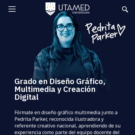
Pasar
al
Abrir
contenido
principal
menu
Grado en Diseño Gráfico,
Multimedia y Creación
Digital
Fórmate en diseño gráfico multimedia junto a
Pedrita Parker, reconocida ilustradora y
referente creativo nacional, aprendiendo de su
experiencia como parte del equipo docente del