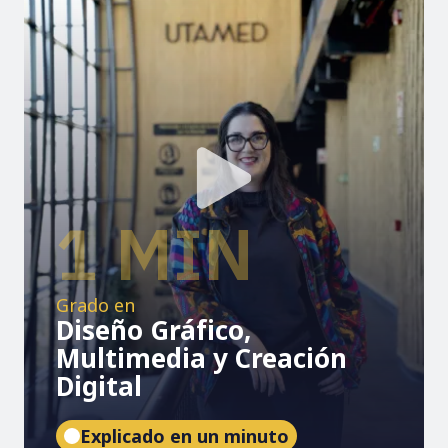
1 MIN
Grado en
Diseño Gráfico,
Multimedia y Creación
Digital
Explicado en un minuto