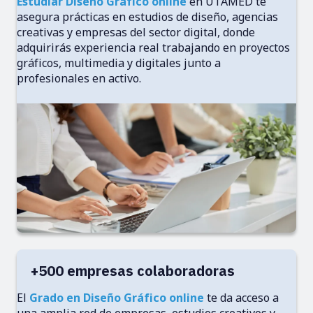
Estudiar Diseño Gráfico online
en UTAMED te
asegura prácticas en estudios de diseño, agencias
creativas y empresas del sector digital, donde
adquirirás experiencia real trabajando en proyectos
gráficos, multimedia y digitales junto a
profesionales en activo.
+500 empresas colaboradoras
El
Grado en Diseño Gráfico online
te da acceso a
una amplia red de empresas, estudios creativos y