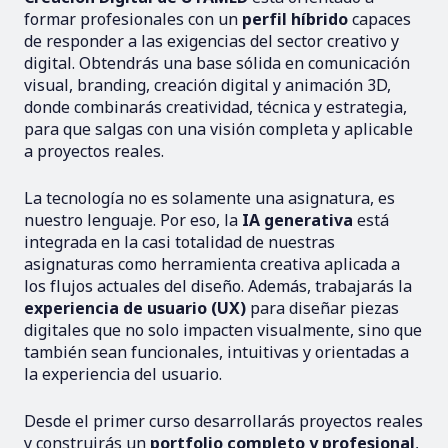
formar profesionales con un
perfil híbrido
capaces
de responder a las exigencias del sector creativo y
digital. Obtendrás una base sólida en comunicación
visual, branding, creación digital y animación 3D,
donde combinarás creatividad, técnica y estrategia,
para que salgas con una visión completa y aplicable
a proyectos reales.
La tecnología no es solamente una asignatura, es
nuestro lenguaje. Por eso, la
IA generativa
está
integrada en la casi totalidad de nuestras
asignaturas como herramienta creativa aplicada a
los flujos actuales del diseño. Además, trabajarás la
experiencia de usuario (UX)
para diseñar piezas
digitales que no solo impacten visualmente, sino que
también sean funcionales, intuitivas y orientadas a
la experiencia del usuario.
Desde el primer curso desarrollarás proyectos reales
y construirás un
portfolio completo y profesional
,