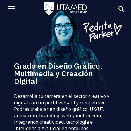
Pasar
al
Abrir
contenido
principal
menu
Grado en Diseño Gráfico,
Multimedia y Creación
Digital
Desarrolla tu carrera en el sector creativo y
digital con un perfil versátil y competitivo.
Podrás trabajar en diseño gráfico, UX/UI,
animación, branding, web y multimedia,
integrando creatividad, tecnología e
Inteligencia Artificial en entornos