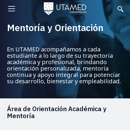
Pasar
al
Abrir
contenido
principal
menu
Mentoría y Orientación
En UTAMED acompañamos a cada
estudiante a lo largo de su trayectoria
académica y profesional, brindando
orientación personalizada, mentoría
continua y apoyo integral para potenciar
su desarrollo, bienestar y empleabilidad.
Área de Orientación Académica y
Mentoría