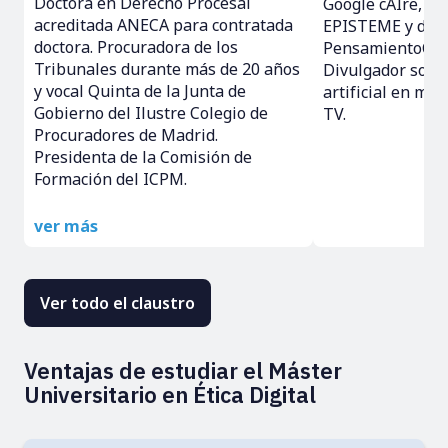
Doctora en Derecho Procesal
Google cAIre, pr
acreditada ANECA para contratada
EPISTEME y dire
doctora. Procuradora de los
PensamientoCríti
Tribunales durante más de 20 años
Divulgador sobre
y vocal Quinta de la Junta de
artificial en me
Gobierno del Ilustre Colegio de
TV.
Procuradores de Madrid.
Presidenta de la Comisión de
Formación del ICPM.
ver más
Ver todo el claustro
Ventajas de estudiar el Máster
Universitario en Ética Digital