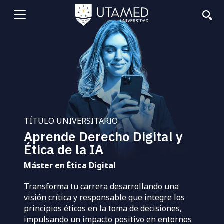
Pasar
al
Abrir
contenido
principal
menu
TÍTULO UNIVERSITARIO
Aprende Derecho Digital y
Ética de la IA
Máster en Ética Digital
Transforma tu carrera desarrollando una
visión crítica y responsable que integre los
principios éticos en la toma de decisiones,
impulsando un impacto positivo en entornos