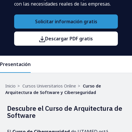
con las necesidades reales de las empresas.
Solicitar información gratis
Descargar PDF gratis
Presentación
Ruta
Inicio
Cursos Universitarios Online
Curso de
de
Arquitectura de Software y Ciberseguridad
navegación
Descubre el Curso de Arquitectura de
Software
El
Curso de Ciberseguridad
de UTAMED está