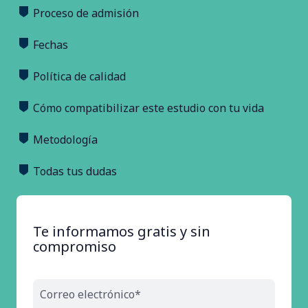
Proceso de admisión
Fechas
Política de calidad
Cómo compatibilizar este estudio con tu vida
Metodología
Todas tus dudas
Te informamos gratis y sin
compromiso
Correo electrónico*