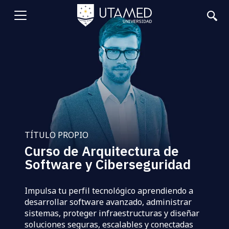
Pasar
al
Abrir
contenido
principal
menu
TÍTULO PROPIO
Curso de Arquitectura de
Software y Ciberseguridad
Impulsa tu perfil tecnológico aprendiendo a
desarrollar software avanzado, administrar
sistemas, proteger infraestructuras y diseñar
soluciones seguras, escalables y conectadas