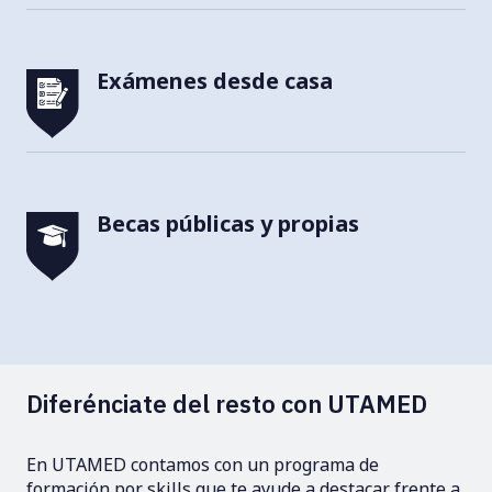
Exámenes desde casa
Becas públicas y propias
Diferénciate del resto con UTAMED
En UTAMED contamos con un programa de
formación por skills que te ayude a destacar frente a