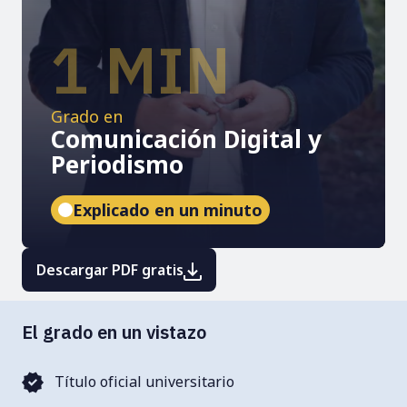
1 MIN
Grado en
Comunicación Digital y
Periodismo
Explicado en un minuto
Descargar PDF gratis
El grado en un vistazo
Título oficial universitario