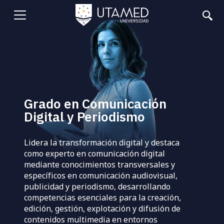
Pasar
al
Abrir
contenido
principal
menu
Grado en Comunicación
Digital y Periodismo
Lidera la transformación digital y destaca
como experto en comunicación digital
mediante conocimientos transversales y
específicos en comunicación audiovisual,
publicidad y periodismo, desarrollando
competencias esenciales para la creación,
edición, gestión, explotación y difusión de
contenidos multimedia en entornos