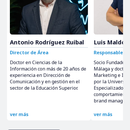
Antonio Rodríguez Ruibal
Luis Maldo
Director de Área
Responsable de
Doctor en Ciencias de la
Socio Fundador
Información con más de 20 años de
Málaga y doctor 
experiencia en Dirección de
Marketing e Intel
Comunicación y en gestión en el
por la Universid
sector de la Educación Superior.
Especializado en
comportamiento 
brand manageme
ver más
ver más