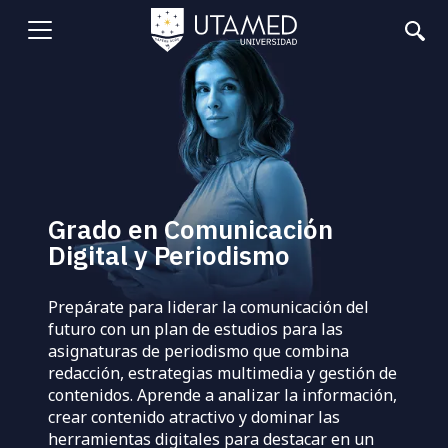
Pasar
al
Abrir
contenido
principal
menu
Grado en Comunicación
Digital y Periodismo
Prepárate para liderar la comunicación del
futuro con un plan de estudios para las
asignaturas de periodismo que combina
redacción, estrategias multimedia y gestión de
contenidos. Aprende a analizar la información,
crear contenido atractivo y dominar las
herramientas digitales para destacar en un