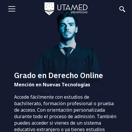
Pasar
al
Abrir
contenido
principal
menu
Grado en Derecho Online
Mención en Nuevas Tecnologías
Accede fácilmente con estudios de
bachillerato, formación profesional o prueba
de acceso. Con orientación personalizada
durante todo el proceso de admisión. También
puedes acceder si vienes de un sistema
educativo extranjero o ya tienes estudios