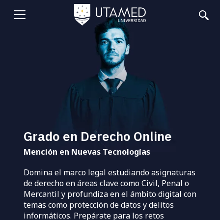
Pasar
al
Abrir
contenido
principal
menu
Grado en Derecho Online
Mención en Nuevas Tecnologías
Domina el marco legal estudiando asignaturas
de derecho en áreas clave como Civil, Penal o
Mercantil y profundiza en el ámbito digital con
temas como protección de datos y delitos
informáticos. Prepárate para los retos