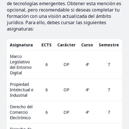
de tecnologías emergentes. Obtener esta mención es
opcional, pero recomendable si deseas completar tu
formación con una visión actualizada del ámbito
jurídico. Para ello, debes cursar las siguientes
asignaturas:
Asignatura
ECTS
Carácter
Curso
Semestre
Marco
Legislativo
6
OP
4º
7
del Entorno
Digital
Propiedad
Intelectual e
6
OP
4º
7
Industrial
Derecho del
Comercio
6
OP
4º
7
Electrónico