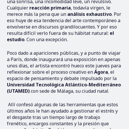
una sonrisa, una incomodidad leve, un revulsivo.
Cualquier
reacción primaria
, todavía virgen, le
merece más la pena que un
análisis exhaustivo
. Por
eso huye de esa tendencia del arte contemporáneo a
envolverse en discursos grandilocuentes. Y por eso
resulta difícil verlo fuera de su hábitat natural:
el
estudio
. Con una excepción.
Poco dado a apariciones públicas, y a punto de viajar
a París, donde inaugurará una exposición en apenas
unos días, el artista encontró hueco este jueves para
reflexionar sobre el proceso creativo en
Ágora
, el
espacio de pensamiento y debate impulsado por la
Universidad Tecnológica Atlántico-Mediterráneo
(UTAMED)
con sede de Málaga, su ciudad natal.
Allí confesó algunas de las herramientas que estos
últimos años le han ayudado a gestionar el estrés y
el desgaste tras un tiempo largo de trabajo
frenético, encargos constantes y la presión que