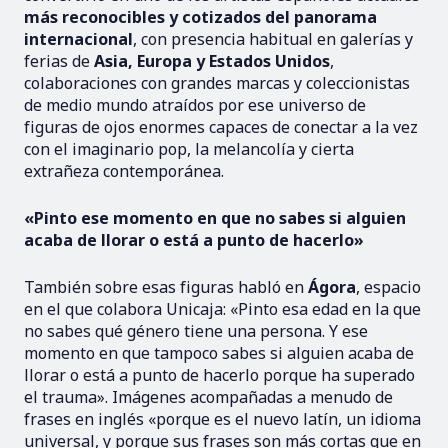
más reconocibles y cotizados del panorama
internacional
, con presencia habitual en galerías y
ferias de
Asia, Europa y Estados Unidos
,
colaboraciones con grandes marcas y coleccionistas
de medio mundo atraídos por ese universo de
figuras de ojos enormes capaces de conectar a la vez
con el imaginario pop, la melancolía y cierta
extrañeza contemporánea.
«Pinto ese momento en que no sabes si alguien
acaba de llorar o está a punto de hacerlo»
También sobre esas figuras habló en
Ágora
, espacio
en el que colabora Unicaja: «Pinto esa edad en la que
no sabes qué género tiene una persona. Y ese
momento en que tampoco sabes si alguien acaba de
llorar o está a punto de hacerlo porque ha superado
el trauma». Imágenes acompañadas a menudo de
frases en inglés «porque es el nuevo latín, un idioma
universal, y porque sus frases son más cortas que en