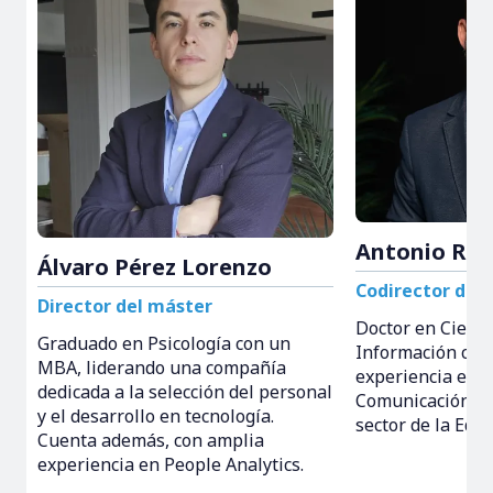
Antonio Rod
Álvaro Pérez Lorenzo
Codirector del
Director del máster
Doctor en Cienci
Graduado en Psicología con un
Información con
MBA, liderando una compañía
experiencia en D
dedicada a la selección del personal
Comunicación y e
y el desarrollo en tecnología.
sector de la Educ
Cuenta además, con amplia
experiencia en People Analytics.