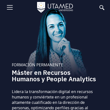
Pasar
al
Abrir
contenido
principal
menu
FORMACIÓN PERMANENTE
Máster en Recursos
Humanos y People Analytics
Lidera la transformación digital en recursos
humanos y conviértete en un profesional
altamente cualificado en la dirección de
personas, optimizando perfiles gracias al