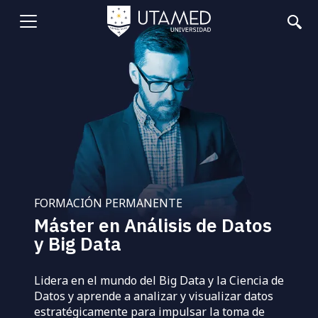
Pasar
al
Abrir
contenido
principal
menu
FORMACIÓN PERMANENTE
Máster en Análisis de Datos
y Big Data
Lidera en el mundo del Big Data y la Ciencia de
Datos y aprende a analizar y visualizar datos
estratégicamente para impulsar la toma de