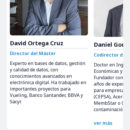
David Ortega Cruz
Daniel Gonz
Director del Máster
Codirector del
Experto en bases de datos, gestión
Doctor en Ingeni
y calidad de datos, con
Económicas y Em
conocimientos avanzados en
Fundador consul
electrónica digital. Ha trabajado en
años de experie
importantes proyectos para
para empresas 
Vueling, Banco Santander, BBVA y
(CEPSA), Acerino
Sacyr.
MembStar o Cada
contaminación q
ver más