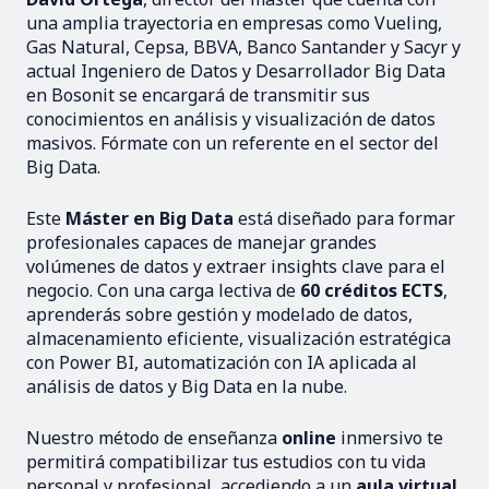
una amplia trayectoria en empresas como Vueling,
Gas Natural, Cepsa, BBVA, Banco Santander y Sacyr y
actual Ingeniero de Datos y Desarrollador Big Data
en Bosonit se encargará de transmitir sus
conocimientos en análisis y visualización de datos
masivos. Fórmate con un referente en el sector del
Big Data.
Este
Máster en Big Data
está diseñado para formar
profesionales capaces de manejar grandes
volúmenes de datos y extraer insights clave para el
negocio. Con una carga lectiva de
60 créditos ECTS
,
aprenderás sobre gestión y modelado de datos,
almacenamiento eficiente, visualización estratégica
con Power BI, automatización con IA aplicada al
análisis de datos y Big Data en la nube.
Nuestro método de enseñanza
online
inmersivo te
permitirá compatibilizar tus estudios con tu vida
personal y profesional, accediendo a un
aula virtual