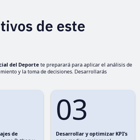
tivos de este
cial del Deporte
te preparará para aplicar el análisis de
imiento y la toma de decisiones. Desarrollarás
03
ajes de
Desarrollar y optimizar KPI’s