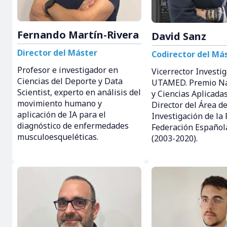
Fernando Martín-Rivera
David Sanz
Director del Máster
Codirector del Má
Profesor e investigador en
Vicerrector Investi
Ciencias del Deporte y Data
UTAMED. Premio Na
Scientist, experto en análisis del
y Ciencias Aplicada
movimiento humano y
Director del Área d
aplicación de IA para el
Investigación de la 
diagnóstico de enfermedades
Federación Español
musculoesqueléticas.
(2003-2020).