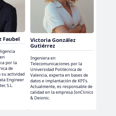
z Faubel
Victoria González
Gutiérrez
ligencia
 en
Ingeniera en
ca por la
Telecomunicaciones por la
nica de
Universidad Politécnica de
 su actividad
Valencia, experta en bases de
ata Engineer
datos e implantación de KPI’s.
ec S.L.
Actualmente, es responsable de
calidad en la empresa IonClinics
& Deionic.