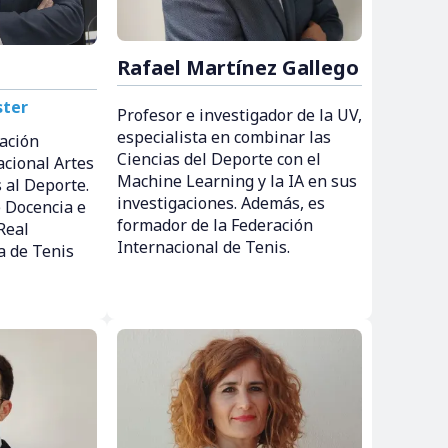
Rafael Martínez Gallego
ster
Profesor e investigador de la UV,
especialista en combinar las
gación
Ciencias del Deporte con el
cional Artes
Machine Learning y la IA en sus
s al Deporte.
investigaciones. Además, es
e Docencia e
formador de la Federación
Real
Internacional de Tenis.
a de Tenis