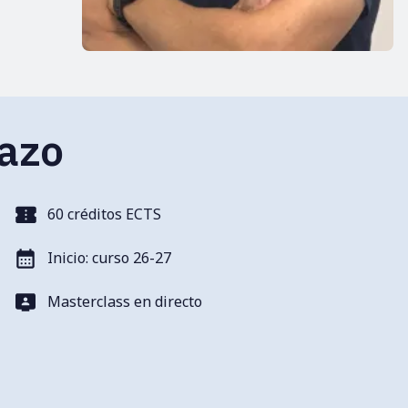
tazo
60 créditos ECTS
Inicio: curso 26-27
Masterclass en directo