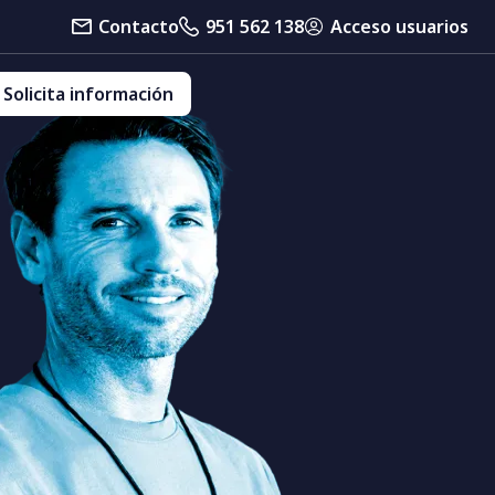
Contacto
951 562 138
Acceso usuarios
Solicita información