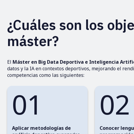
¿Cuáles son los obje
máster?
El
Máster en Big Data Deportiva e Inteligencia Artifi
datos y la IA en contextos deportivos, mejorando el rend
competencias como las siguientes:
01
02
Aplicar metodologías de
Conocer lengu