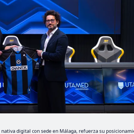
e nativa digital con sede en Málaga, refuerza su posicionam