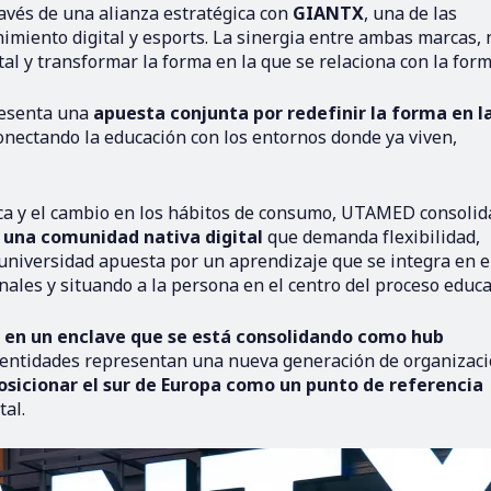
avés de una alianza estratégica con
GIANTX
, una de las
nimiento digital y esports. La sinergia entre ambas marcas, 
tal y transformar la forma en la que se relaciona con la form
resenta una
apuesta conjunta por redefinir la forma en l
conectando la educación con los entornos donde ya viven,
ca y el cambio en los hábitos de consumo, UTAMED consolid
 una comunidad nativa digital
que demanda flexibilidad,
a universidad apuesta por un aprendizaje que se integra en el
ales y situando a la persona en el centro del proceso educa
 en un enclave que se está consolidando como hub
 entidades representan una nueva generación de organizac
sicionar el sur de Europa como un punto de referencia
tal.