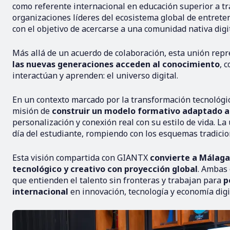
como referente internacional en educación superior a tr
organizaciones líderes del ecosistema global de entrete
con el objetivo de acercarse a una comunidad nativa digi
Más allá de un acuerdo de colaboración, esta unión rep
las nuevas generaciones acceden al conocimiento
, 
interactúan y aprenden: el universo digital.
En un contexto marcado por la transformación tecnológi
misión de
construir un modelo formativo adaptado a
personalización y conexión real con su estilo de vida. L
día del estudiante, rompiendo con los esquemas tradicion
Esta visión compartida con GIANTX
convierte a Málaga
tecnológico y creativo con proyección global
. Ambas
que entienden el talento sin fronteras y trabajan para
po
internacional
en innovación, tecnología y economía digi