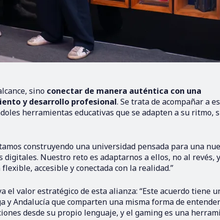
alcance, sino
conectar de manera auténtica con una
ento y desarrollo profesional
. Se trata de acompañar a e
éndoles herramientas educativas que se adapten a su ritmo, 
tamos construyendo una universidad pensada para una nu
digitales. Nuestro reto es adaptarnos a ellos, no al revés, 
lexible, accesible y conectada con la realidad.”
 el valor estratégico de esta alianza: “Este acuerdo tiene u
aga y Andalucía que comparten una misma forma de entender
iones desde su propio lenguaje, y el gaming es una herram