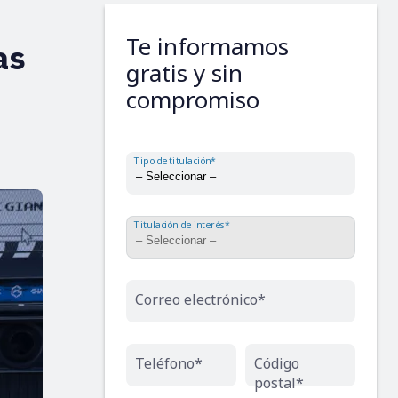
Te informamos
as
gratis y sin
compromiso
Tipo de titulación*
Titulación de interés*
Correo electrónico*
Teléfono*
Código
postal*