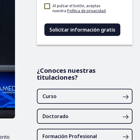
Al pulsar el botón, aceptas
nuestra
Política de privacidad
.
¿Conoces nuestras
titulaciones?
Curso
Doctorado
Formación Profesional
iento