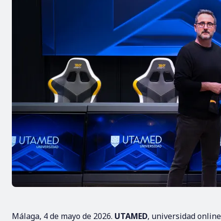
Málaga, 4 de mayo de 2026.
UTAMED
, universidad onlin