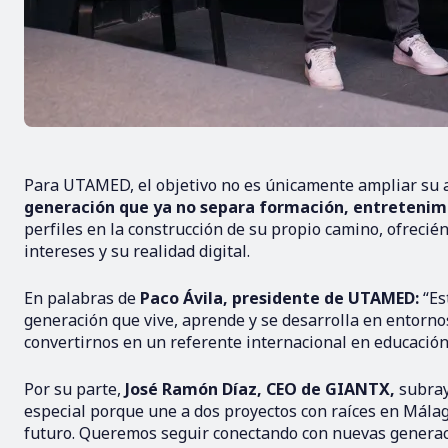
Para UTAMED, el objetivo no es únicamente ampliar su 
generación que ya no separa formación, entretenimi
perfiles en la construcción de su propio camino, ofreci
intereses y su realidad digital.
En palabras de
Paco Ávila, presidente de UTAMED:
“Es
generación que vive, aprende y se desarrolla en entornos 
convertirnos en un referente internacional en educación f
Por su parte,
José Ramón Díaz, CEO de GIANTX,
subraya
especial porque une a dos proyectos con raíces en Mál
futuro. Queremos seguir conectando con nuevas generac