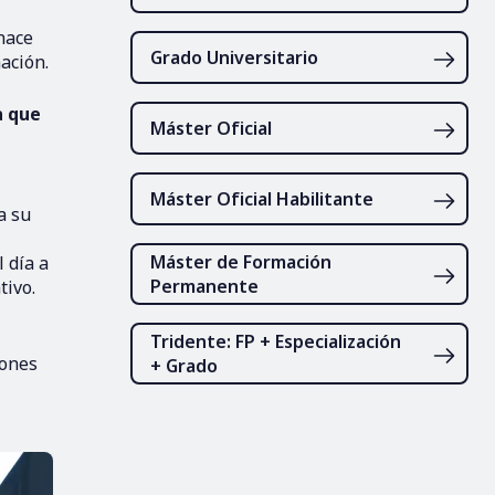
nace
Grado Universitario
ación.
a que
Máster Oficial
Máster Oficial Habilitante
a su
Máster de Formación
 día a
Permanente
tivo.
Tridente: FP + Especialización
iones
+ Grado