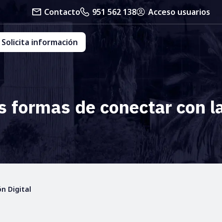
Contacto
951 562 138
Acceso usuarios
Solicita información
 formas de conectar con l
n Digital