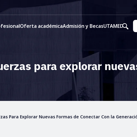
fesional
Oferta académica
Admisión y Becas
UTAMED
rzas para explorar nuevas
as Para Explorar Nuevas Formas de Conectar Con la Generació