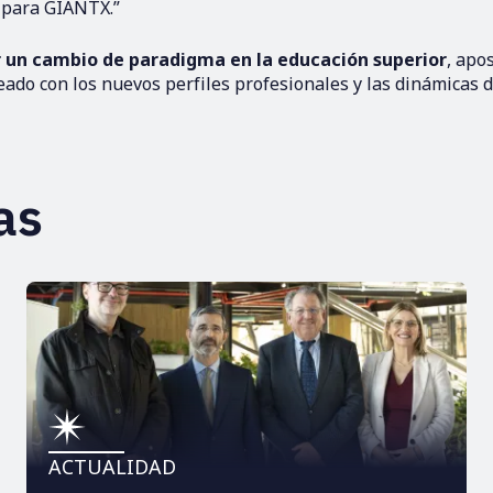
o para GIANTX.”
r un cambio de paradigma en la educación superior
, apo
ado con los nuevos perfiles profesionales y las dinámicas 
as
ACTUALIDAD