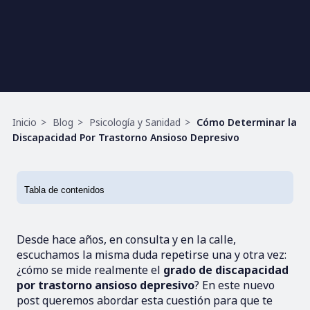
Ruta
Inicio
Blog
Psicología y Sanidad
Cómo Determinar la
de
Discapacidad Por Trastorno Ansioso Depresivo
navegación
Desde hace años, en consulta y en la calle,
escuchamos la misma duda repetirse una y otra vez:
¿cómo se mide realmente el
grado de discapacidad
por trastorno ansioso depresivo
? En este nuevo
post queremos abordar esta cuestión para que te