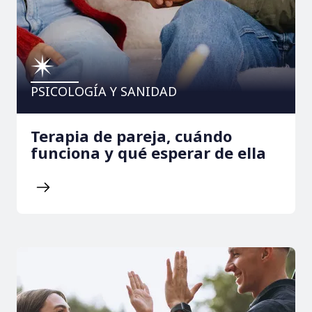
PSICOLOGÍA Y SANIDAD
Terapia de pareja, cuándo
funciona y qué esperar de ella