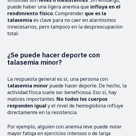
síntomas son
leves o inexistentes
. Sin embargo,
puede haber una ligera anemia que
influya en el
rendimiento físico
. Comprender
que es la
talasemia
es clave para no caer en alarmismos
innecesarios, pero tampoco en la despreocupación
total.
¿Se puede hacer deporte con
talasemia minor?
La respuesta general es sí, una persona con
talasemia minor
puede hacer deporte. De hecho, la
actividad física suele ser beneficiosa. Eso sí, hay
matices importantes.
No todos los cuerpos
responden igual
y el nivel de hemoglobina influye
directamente en la resistencia.
Por ejemplo, alguien con anemia leve puede notar
mayor fatiga en ejercicios intensos o de larga