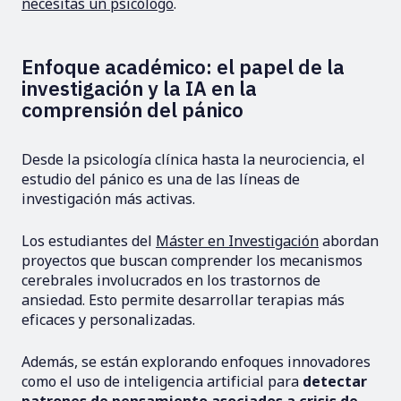
necesitas un psicólogo
.
Enfoque académico: el papel de la
investigación y la IA en la
comprensión del pánico
Desde la psicología clínica hasta la neurociencia, el
estudio del pánico es una de las líneas de
investigación más activas.
Los estudiantes del
Máster en Investigación
abordan
proyectos que buscan comprender los mecanismos
cerebrales involucrados en los trastornos de
ansiedad. Esto permite desarrollar terapias más
eficaces y personalizadas.
Además, se están explorando enfoques innovadores
como el uso de inteligencia artificial para
detectar