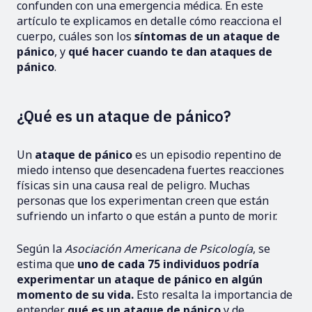
confunden con una emergencia médica. En este
artículo te explicamos en detalle cómo reacciona el
cuerpo, cuáles son los
síntomas de un ataque de
pánico
, y
qué hacer cuando te dan ataques de
pánico
.
¿Qué es un ataque de pánico?
Un
ataque de pánico
es un episodio repentino de
miedo intenso que desencadena fuertes reacciones
físicas sin una causa real de peligro. Muchas
personas que los experimentan creen que están
sufriendo un infarto o que están a punto de morir.
Según la
Asociación Americana de Psicología
, se
estima que
uno de cada 75 individuos podría
experimentar un ataque de pánico en algún
momento de su vida.
Esto resalta la importancia de
entender
qué es un ataque de pánico
y de