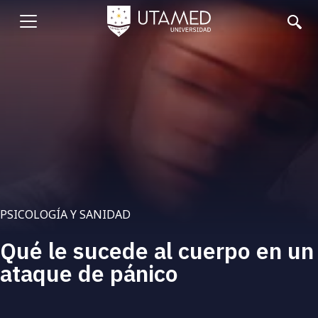
Pasar
al
Abrir
contenido
principal
menu
PSICOLOGÍA Y SANIDAD
Qué le sucede al cuerpo en un
ataque de pánico