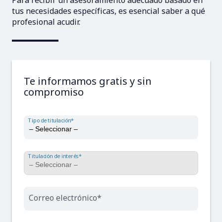
Para recibir un asesoramiento adecuado basado en
tus necesidades específicas, es esencial saber a qué
profesional acudir.
Te informamos gratis y sin
compromiso
Tipo de titulación*
Titulación de interés*
Correo electrónico*