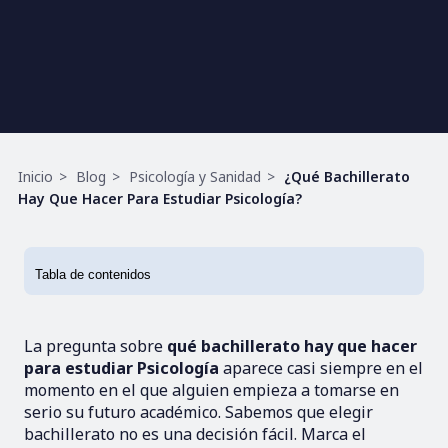
Ruta
Inicio
Blog
Psicología y Sanidad
¿Qué Bachillerato
de
Hay Que Hacer Para Estudiar Psicología?
navegación
La pregunta sobre
qué bachillerato hay que hacer
para estudiar Psicología
aparece casi siempre en el
momento en el que alguien empieza a tomarse en
serio su futuro académico. Sabemos que elegir
bachillerato no es una decisión fácil. Marca el