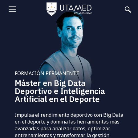
Pasar
al
Abrir
contenido
principal
menu
FORMACIÓN PERMANENTE
Máster en Big Data
Deportivo e Inteligencia
Artificial en el Deporte
Impulsa el rendimiento deportivo con Big Data
en el deporte y domina las herramientas más
avanzadas para analizar datos, optimizar
entrenamientos y transformar la gestión