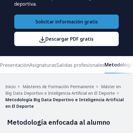
deportiva.
Solicitar información gratis
Descargar PDF gratis
Metodologí
Presentación
Asignaturas
Salidas profesionales
Ruta
Inicio
Másteres de Formación Permanente
Máster en
de
Big Data Deportivo e Inteligencia Artificial en El Deporte
navegación
Metodología Big Data Deportivo e Inteligencia Artificial
en El Deporte
Metodología enfocada al alumno