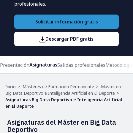
profesionales.
Solicitar información gratis
Descargar PDF gratis
Asignaturas
Presentación
Salidas profesionales
Metodologí
Ruta
Inicio
Másteres de Formación Permanente
Máster en
de
Big Data Deportivo e Inteligencia Artificial en El Deporte
navegación
Asignaturas Big Data Deportivo e Inteligencia Artificial
en El Deporte
Asignaturas del Máster en Big Data
Deportivo