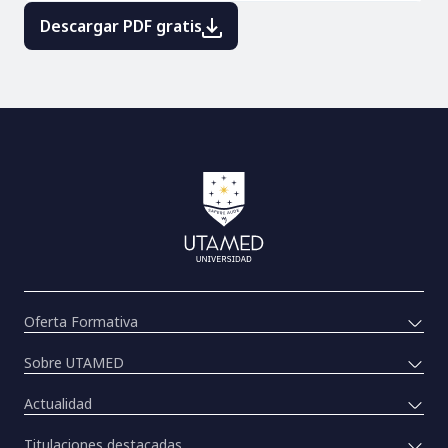
Descargar PDF gratis
Oferta Formativa
Sobre UTAMED
Actualidad
Titulaciones destacadas