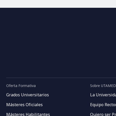
Oferta Formativa
Sobre UTAMED
Grados Universitarios
La Universid
Másteres Oficiales
Equipo Recto
Másteres Habilitantes
Quiero ser P