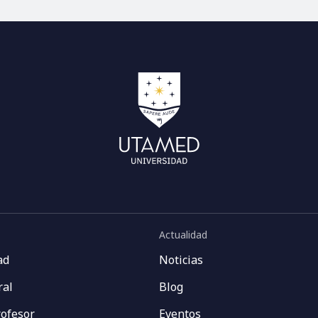
Actualidad
ad
Noticias
ral
Blog
rofesor
Eventos