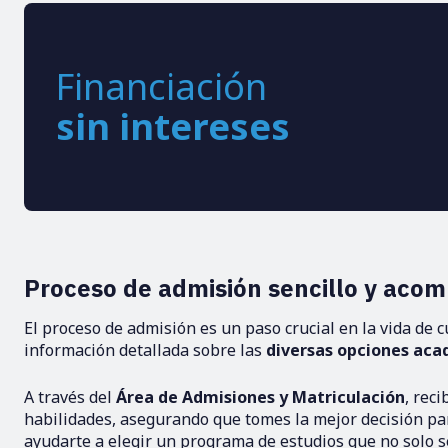
Financiación
sin intereses
Proceso de admisión sencillo y aco
El proceso de admisión es un paso crucial en la vida de 
información detallada sobre las
diversas opciones ac
A través del
Área de Admisiones y Matriculación
, rec
habilidades, asegurando que tomes la mejor decisión par
ayudarte a elegir un programa de estudios que no solo s