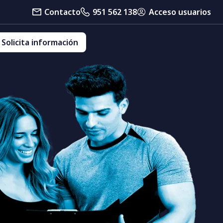
Contacto
951 562 138
Acceso usuarios
Solicita información