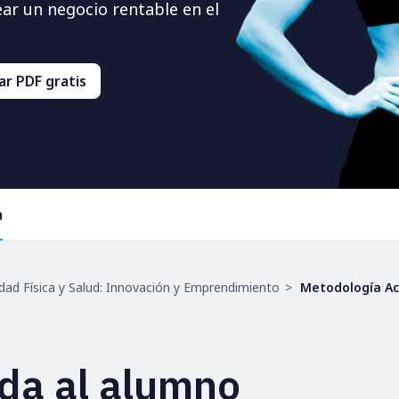
ar un negocio rentable en el
r PDF gratis
a
dad Física y Salud: Innovación y Emprendimiento
Metodología Act
da al alumno