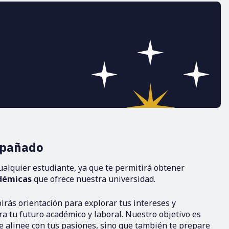
mpañado
cualquier estudiante, ya que te permitirá obtener
adémicas
que ofrece nuestra universidad.
ibirás orientación para explorar tus intereses y
a tu futuro académico y laboral. Nuestro objetivo es
e alinee con tus pasiones, sino que también te prepare