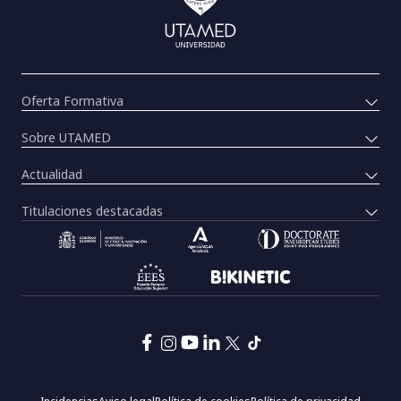
Oferta Formativa
Sobre UTAMED
Actualidad
Titulaciones destacadas
Pie