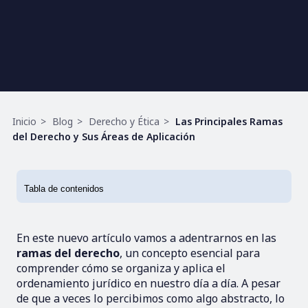
Ruta
Inicio
Blog
Derecho y Ética
Las Principales Ramas
de
del Derecho y Sus Áreas de Aplicación
navegación
En este nuevo artículo vamos a adentrarnos en las
ramas del derecho
, un concepto esencial para
comprender cómo se organiza y aplica el
ordenamiento jurídico en nuestro día a día. A pesar
de que a veces lo percibimos como algo abstracto, lo