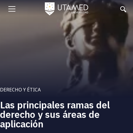
Pasar
al
Abrir
contenido
principal
menu
DERECHO Y ÉTICA
Las principales ramas del
derecho y sus áreas de
aplicación