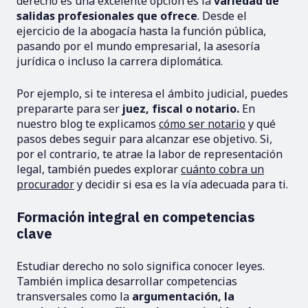
derecho es una excelente opción es la
variedad de
salidas profesionales que ofrece
. Desde el
ejercicio de la abogacía hasta la función pública,
pasando por el mundo empresarial, la asesoría
jurídica o incluso la carrera diplomática.
Por ejemplo, si te interesa el ámbito judicial, puedes
prepararte para ser
juez, fiscal o notario.
En
nuestro blog te explicamos
cómo ser notario
y qué
pasos debes seguir para alcanzar ese objetivo. Si,
por el contrario, te atrae la labor de representación
legal, también puedes explorar
cuánto cobra un
procurador
y decidir si esa es la vía adecuada para ti.
Formación integral en competencias
clave
Estudiar derecho no solo significa conocer leyes.
También implica desarrollar competencias
transversales como la
argumentación, la