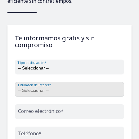
eficiente sin contratiempos.
Te informamos gratis y sin
compromiso
Tipo de titulación*
Titulación de interés*
Correo electrónico*
Teléfono*