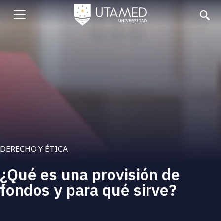
Pasar
al
Abrir
contenido
principal
menu
DERECHO Y ÉTICA
¿Qué es una provisión de
fondos y para qué sirve?