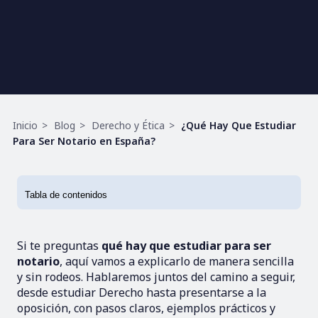
Ruta
Inicio
Blog
Derecho y Ética
¿Qué Hay Que Estudiar
de
Para Ser Notario en España?
navegación
Si te preguntas
qué hay que estudiar para ser
notario
, aquí vamos a explicarlo de manera sencilla
y sin rodeos. Hablaremos juntos del camino a seguir,
desde estudiar Derecho hasta presentarse a la
oposición, con pasos claros, ejemplos prácticos y