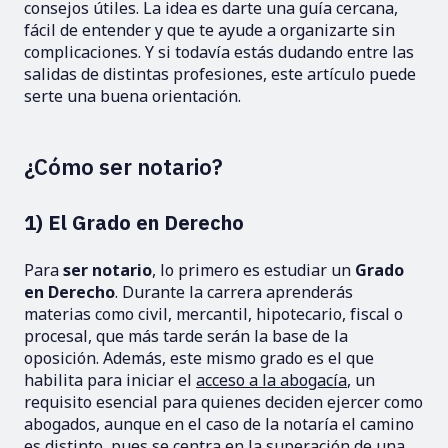
consejos útiles. La idea es darte una guía cercana,
fácil de entender y que te ayude a organizarte sin
complicaciones. Y si todavía estás dudando entre las
salidas de distintas profesiones, este artículo puede
serte una buena orientación.
¿Cómo ser notario?
1) El Grado en Derecho
Para
ser notario
, lo primero es estudiar un
Grado
en Derecho
. Durante la carrera aprenderás
materias como civil, mercantil, hipotecario, fiscal o
procesal, que más tarde serán la base de la
oposición. Además, este mismo grado es el que
habilita para iniciar el
acceso a la abogacía
, un
requisito esencial para quienes deciden ejercer como
abogados, aunque en el caso de la notaría el camino
es distinto, pues se centra en la superación de una