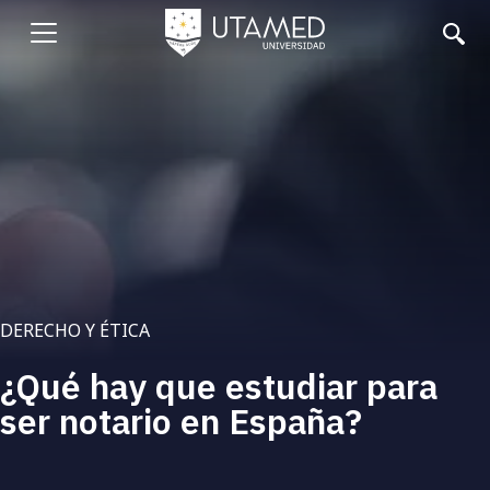
Pasar
al
Abrir
contenido
principal
menu
DERECHO Y ÉTICA
¿Qué hay que estudiar para
ser notario en España?