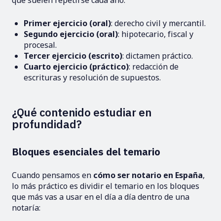
que suelen repetirse cada año:
Primer ejercicio (oral)
: derecho civil y mercantil.
Segundo ejercicio (oral)
: hipotecario, fiscal y
procesal.
Tercer ejercicio (escrito)
: dictamen práctico.
Cuarto ejercicio (práctico)
: redacción de
escrituras y resolución de supuestos.
¿Qué contenido estudiar en
profundidad?
Bloques esenciales del temario
Cuando pensamos en
cómo ser notario en España
,
lo más práctico es dividir el temario en los bloques
que más vas a usar en el día a día dentro de una
notaría: