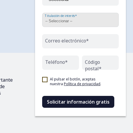
Titulación de interés*
Correo electrónico*
Teléfono*
Código
postal*
rtante
Al pulsar el botón, aceptas
nuestra
Política de privacidad
.
 de
s