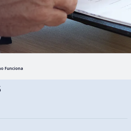
ómo Funciona
s