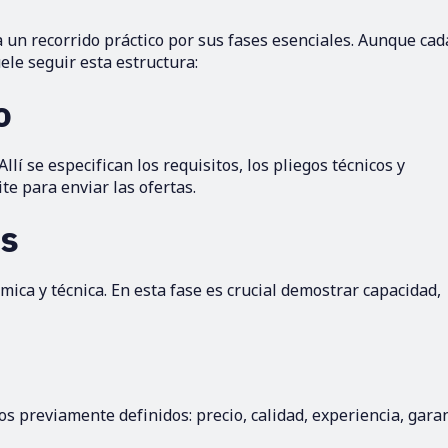
 un recorrido práctico por sus fases esenciales. Aunque cad
ele seguir esta estructura:
o
Allí se especifican los requisitos, los pliegos técnicos y
ite para enviar las ofertas.
as
ca y técnica. En esta fase es crucial demostrar capacidad,
os previamente definidos: precio, calidad, experiencia, garan