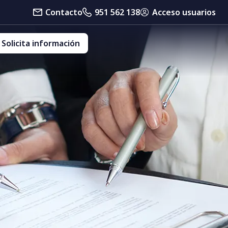
Contacto
951 562 138
Acceso usuarios
Solicita información