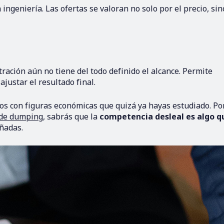
 ingeniería. Las ofertas se valoran no solo por el precio, sin
ración aún no tiene del todo definido el alcance. Permite
justar el resultado final.
os con figuras económicas que quizá ya hayas estudiado. Po
 de dumping
, sabrás que la
competencia desleal es algo q
ñadas.