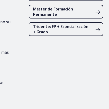
Máster de Formación
Permanente
con su
Tridente: FP + Especialización
+ Grado
o más
vel