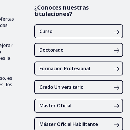
¿Conoces nuestras
titulaciones?
ofertas
odas
Curso
ejorar
Doctorado
n
es la
Formación Profesional
so, es
s, los
Grado Universitario
Máster Oficial
Máster Oficial Habilitante