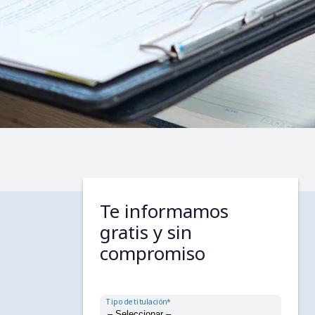
Te informamos
gratis y sin
compromiso
Tipo de titulación*