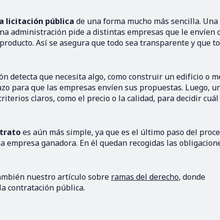
a licitación pública
de una forma mucho más sencilla. Una
una administración pide a distintas empresas que le envíen 
 producto. Así se asegura que todo sea transparente y que t
ón detecta que necesita algo, como construir un edificio o m
lazo para que las empresas envíen sus propuestas. Luego, u
iterios claros, como el precio o la calidad, para decidir cuál 
ntrato
es aún más simple, ya que es el último paso del proce
 la empresa ganadora. En él quedan recogidas las obligacione
también nuestro artículo sobre
ramas del derecho
, donde
a contratación pública.