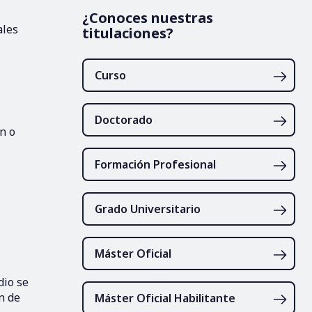
¿Conoces nuestras
ales
titulaciones?
Curso
Doctorado
n o
Formación Profesional
Grado Universitario
Máster Oficial
dio se
n de
Máster Oficial Habilitante