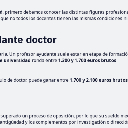
ad
, primero debemos conocer las distintas figuras profesion
a que no todos los docentes tienen las mismas condiciones ni
dante doctor
taria. Un profesor ayudante suele estar en etapa de formació
de universidad
ronda entre
1.300 y 1.700 euros brutos
ítulo de doctor, puede ganar entre
1.700 y 2.100 euros brutos
 superado un proceso de oposición, por lo que su sueldo me
 antigüedad y los complementos por investigación o direcció