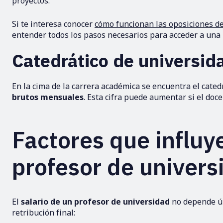
proyectos.
Si te interesa conocer
cómo funcionan las oposiciones d
entender todos los pasos necesarios para acceder a una p
Catedrático de universid
En la cima de la carrera académica se encuentra el cated
brutos mensuales
. Esta cifra puede aumentar si el doc
Factores que influye
profesor de univers
El
salario de un profesor de universidad
no depende ún
retribución final: