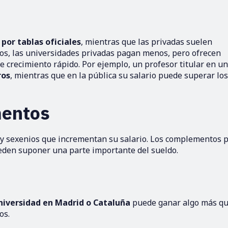
por tablas oficiales
, mientras que las privadas suelen
sos, las universidades privadas pagan menos, pero ofrecen
e crecimiento rápido. Por ejemplo, un profesor titular en u
ros
, mientras que en la pública su salario puede superar lo
mentos
s y sexenios que incrementan su salario. Los complementos 
ueden suponer una parte importante del sueldo.
niversidad en Madrid o Cataluña
puede ganar algo más q
os.