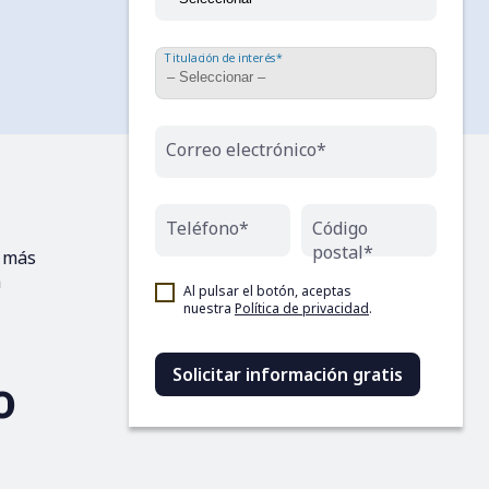
Titulación de interés*
Correo electrónico*
Teléfono*
Código
postal*
n más
a
Al pulsar el botón, aceptas
nuestra
Política de privacidad
.
o