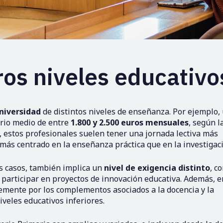
os niveles educativo
universidad
de distintos niveles de enseñanza. Por ejemplo,
ario medio de entre
1.800 y 2.500 euros mensuales
, según l
, estos profesionales suelen tener una jornada lectiva más
más centrado en la enseñanza práctica que en la investigac
os casos, también implica un
nivel de exigencia distinto
, co
 o participar en proyectos de innovación educativa. Además, e
emente por los complementos asociados a la docencia y la
iveles educativos inferiores.