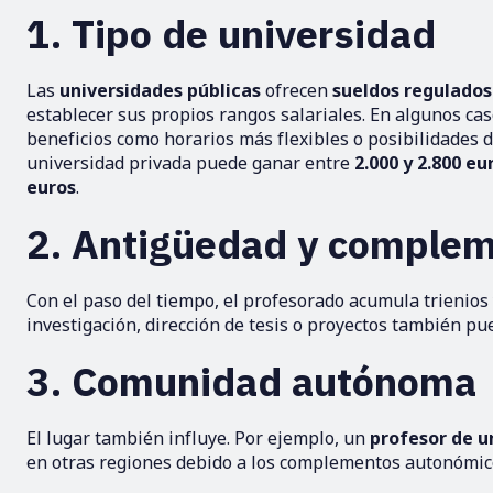
1. Tipo de universidad
Las
universidades públicas
ofrecen
sueldos regulados 
establecer sus propios rangos salariales. En algunos ca
beneficios como horarios más flexibles o posibilidades d
universidad privada puede ganar entre
2.000 y 2.800 eu
euros
.
2. Antigüedad y comple
Con el paso del tiempo, el profesorado acumula trienio
investigación, dirección de tesis o proyectos también p
3. Comunidad autónoma
El lugar también influye. Por ejemplo, un
profesor de u
en otras regiones debido a los complementos autonómic