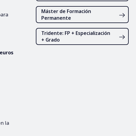
Máster de Formación
para
Permanente
Tridente: FP + Especialización
+ Grado
 euros
n la