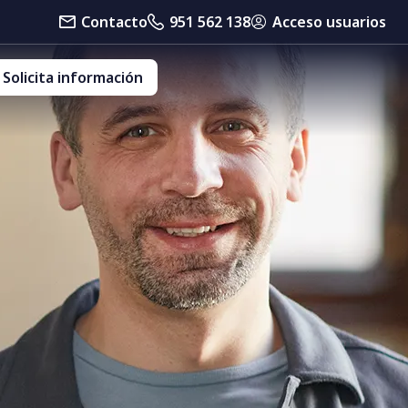
Contacto
951 562 138
Acceso usuarios
Solicita información