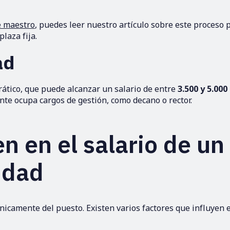
e maestro
, puedes leer nuestro artículo sobre este proceso 
laza fija.
ad
rático, que puede alcanzar un salario de entre
3.500 y 5.000
ente ocupa cargos de gestión, como decano o rector.
n en el salario de un
idad
icamente del puesto. Existen varios factores que influyen e