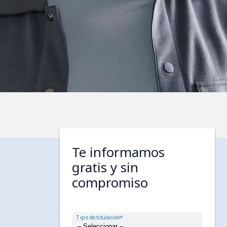
Te informamos
gratis y sin
compromiso
Tipo de titulación*