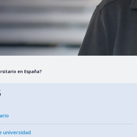
rsitario en España?
s
ario
e universidad