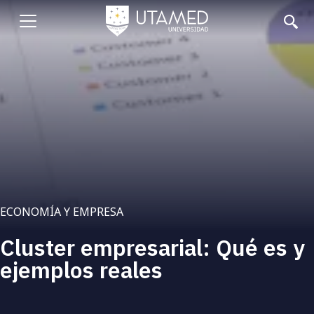
Pasar
al
Abrir
contenido
principal
menu
ECONOMÍA Y EMPRESA
Cluster empresarial: Qué es y
ejemplos reales