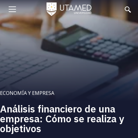
Pasar
al
Abrir
contenido
principal
menu
ECONOMÍA Y EMPRESA
Análisis financiero de una
empresa: Cómo se realiza y
objetivos