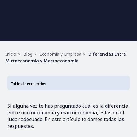
Ruta
Inicio
Blog
Economía y Empresa
Diferencias Entre
de
Microeconomía y Macroeconomía
navegación
Si alguna vez te has preguntado cuál es la diferencia
entre microeconomía y macroeconomía, estás en el
lugar adecuado. En este artículo te damos todas las
respuestas.