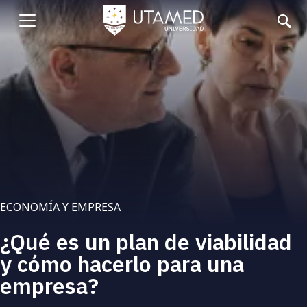
Pasar
al
Abrir
contenido
principal
menu
ECONOMÍA Y EMPRESA
¿Qué es un plan de viabilidad
y cómo hacerlo para una
empresa?