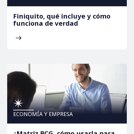
Finiquito, qué incluye y cómo
funciona de verdad
ECONOMÍA Y EMPRESA
¿Matriz BCG, cómo usarla para