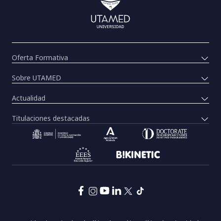
Oferta Formativa
Sobre UTAMED
Actualidad
Titulaciones destacadas
Pie