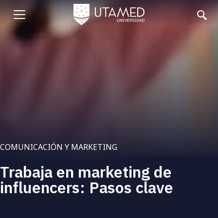
Pasar
al
Abrir
contenido
principal
menu
COMUNICACIÓN Y MARKETING
Trabaja en marketing de
influencers: Pasos clave