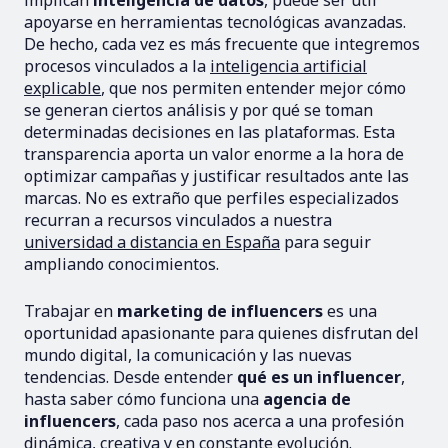
implican
inteligencia de datos
, puede ser útil
apoyarse en herramientas tecnológicas avanzadas.
De hecho, cada vez es más frecuente que integremos
procesos vinculados a la
inteligencia artificial
explicable
, que nos permiten entender mejor cómo
se generan ciertos análisis y por qué se toman
determinadas decisiones en las plataformas. Esta
transparencia aporta un valor enorme a la hora de
optimizar campañas y justificar resultados ante las
marcas. No es extraño que perfiles especializados
recurran a recursos vinculados a nuestra
universidad a distancia en España
para seguir
ampliando conocimientos.
Trabajar en
marketing de influencers
es una
oportunidad apasionante para quienes disfrutan del
mundo digital, la comunicación y las nuevas
tendencias. Desde entender
qué es un influencer
,
hasta saber cómo funciona una
agencia de
influencers
, cada paso nos acerca a una profesión
dinámica, creativa y en constante evolución.