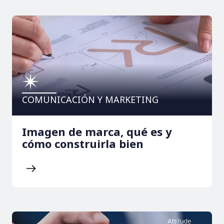
COMUNICACIÓN Y MARKETING
Imagen de marca, qué es y
cómo construirla bien