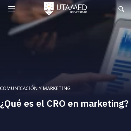
Pasar
al
Abrir
contenido
principal
menu
COMUNICACIÓN Y MARKETING
¿Qué es el CRO en marketing?