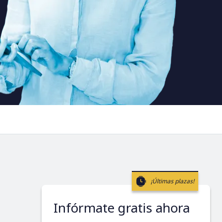
¡Últimas plazas!
Infórmate gratis ahora