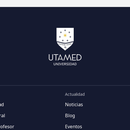
Actualidad
ad
Noticias
ral
Blog
rofesor
Eventos