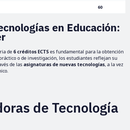
60
ecnologías en Educación:
er
oria de
6 créditos ECTS
es fundamental para la obtención
 práctico o de investigación, los estudiantes reflejan su
avés de las
asignaturas de nuevas tecnologías
, a la vez
ico.
oras de Tecnología