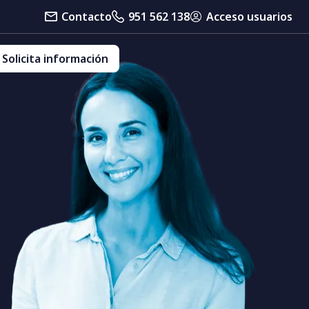
Contacto
951 562 138
Acceso usuarios
Solicita información