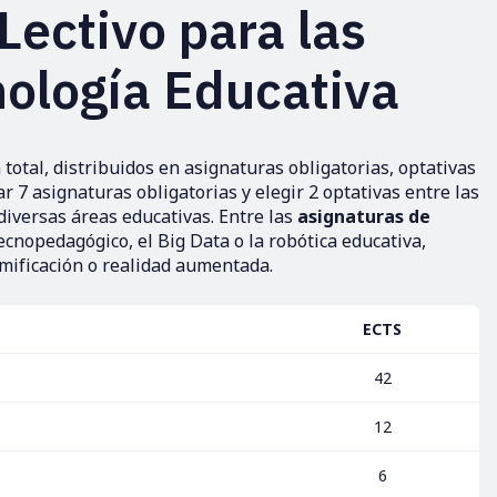
Lectivo para las
nología Educativa
 total, distribuidos en asignaturas obligatorias, optativas
r 7 asignaturas obligatorias y elegir 2 optativas entre las
iversas áreas educativas. Entre las
asignaturas de
ecnopedagógico, el Big Data o la robótica educativa,
gamificación o realidad aumentada.
ECTS
42
12
6