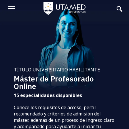
Pasar
al
Abrir
contenido
principal
menu
TÍTULO UNIVERSITARIO HABILITANTE
Máster de Profesorado
Online
15 especialidades disponibles
Conoce los requisitos de acceso, perfil
recomendado y criterios de admisión del
máster, además de un proceso de ingreso claro
y acompañado para ayudarte a iniciar tu