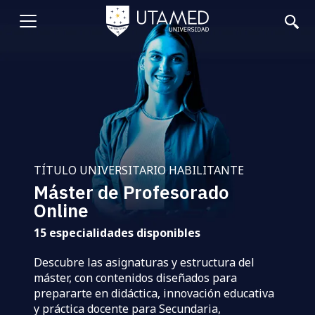
Pasar
al
Abrir
contenido
principal
menu
TÍTULO UNIVERSITARIO HABILITANTE
Máster de Profesorado
Online
15 especialidades disponibles
Descubre las asignaturas y estructura del
máster, con contenidos diseñados para
prepararte en didáctica, innovación educativa
y práctica docente para Secundaria,