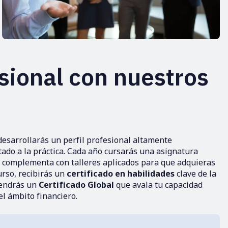
esional con nuestros
sarrollarás un perfil profesional altamente
ado a la práctica. Cada año cursarás una asignatura
e complementa con talleres aplicados para que adquieras
urso, recibirás un
certificado en habilidades
clave de la
btendrás un
Certificado Global
que avala tu capacidad
el ámbito financiero.