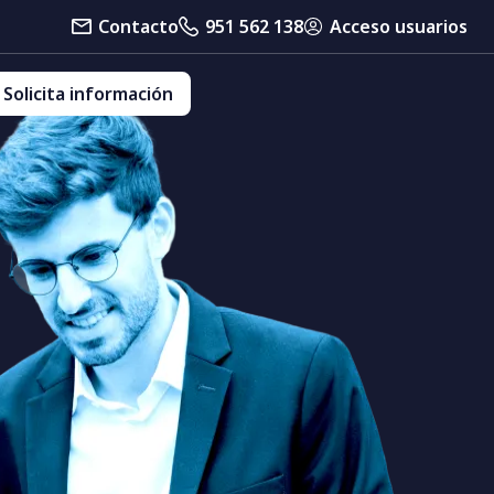
Contacto
951 562 138
Acceso usuarios
Solicita información