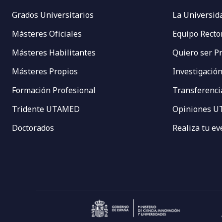
Grados Universitarios
La Universid
Másteres Oficiales
Equipo Recto
Másteres Habilitantes
Quiero ser P
Másteres Propios
Investigació
Formación Profesional
Transferenci
Tridente UTAMED
Opiniones 
Doctorados
Realiza tu e