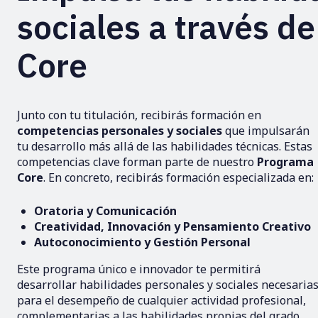
sociales a través d
Core
Junto con tu titulación, recibirás formación en
competencias personales y sociales
que impulsarán
tu desarrollo más allá de las habilidades técnicas. Estas
competencias clave forman parte de nuestro
Programa
Core
. En concreto, recibirás formación especializada en:
Oratoria y Comunicación
Creatividad, Innovación y Pensamiento Creativo
Autoconocimiento y Gestión Personal
Este programa único e innovador te permitirá
desarrollar habilidades personales y sociales necesaria
para el desempeño de cualquier actividad profesional,
complementarias a las habilidades propias del grado.