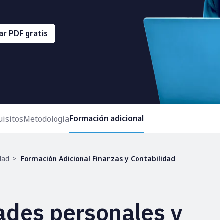
r PDF gratis
Formación adicional
isitos
Metodología
dad
Formación Adicional Finanzas y Contabilidad
ades personales y