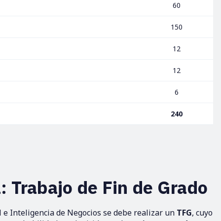
60
150
12
12
6
240
 Trabajo de Fin de Grado
l e Inteligencia de Negocios se debe realizar un
TFG
, cuyo