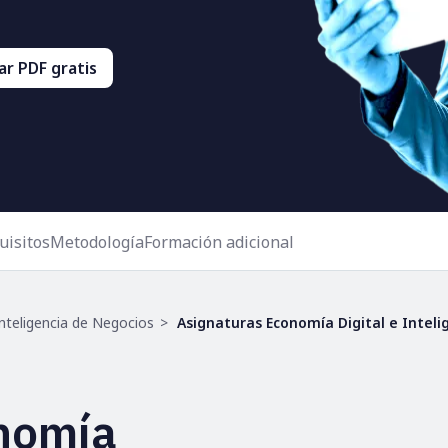
r PDF gratis
uisitos
Metodología
Formación adicional
nteligencia de Negocios
Asignaturas Economía Digital e Inteli
nomía