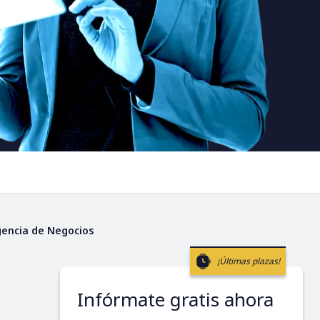
gencia de Negocios
¡Últimas plazas!
Infórmate gratis ahora