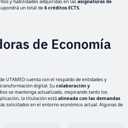
tos y habilidades adquiridas en las
asignaturas de
 supondrá un total de
6 créditos ECTS
.
doras de Economía
s de UTAMED cuenta con el respaldo de entidades y
 transformación digital. Su
colaboración y
dios se mantenga actualizado, mejorando tanto los
licación, la titulación está
alineada con las demandas
más solicitados en el entorno económico actual. Algunas de