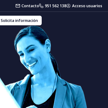
Contacto
951 562 138
Acceso usuarios
Solicita información