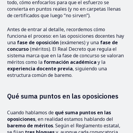
todo, cómo enfocarlos para que el esfuerzo se
convierta en puntos reales (y no en carpetas llenas
de certificados que luego “no sirven”).
Antes de entrar al detalle, recordemos cómo
funciona el proceso: en las oposiciones docentes hay
una
fase de oposición
(exámenes) y una
fase de
concurso
(méritos). El Real Decreto que regula el
sistema marca que en la fase de concurso se valoran
méritos como la
formación académica
y la
experiencia docente previa
, siguiendo una
estructura común de baremo.
Qué suma puntos en las oposiciones
Cuando hablamos de
qué suma puntos en las
oposiciones
, en realidad estamos hablando del
baremo de méritos
. Según el Reglamento estatal,
se fijan
tres bloques
y, aunque cada convocatoria