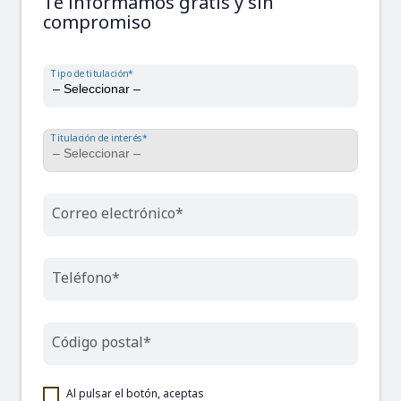
Te informamos gratis y sin
compromiso
Tipo de titulación*
Titulación de interés*
Correo electrónico*
Teléfono*
Código postal*
Al pulsar el botón, aceptas