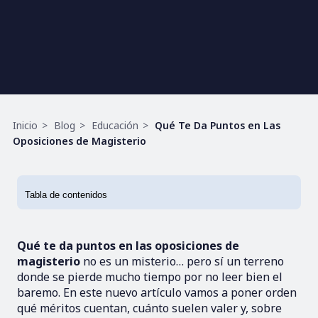
Ruta
Inicio
Blog
Educación
Qué Te Da Puntos en Las
de
Oposiciones de Magisterio
navegación
Qué te da puntos en las oposiciones de
magisterio
no es un misterio… pero sí un terreno
donde se pierde mucho tiempo por no leer bien el
baremo. En este nuevo artículo vamos a poner orden
qué méritos cuentan, cuánto suelen valer y, sobre