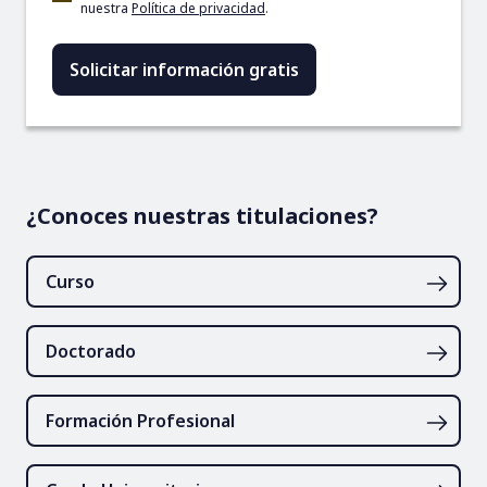
nuestra
Política de privacidad
.
¿Conoces nuestras titulaciones?
Curso
Doctorado
Formación Profesional