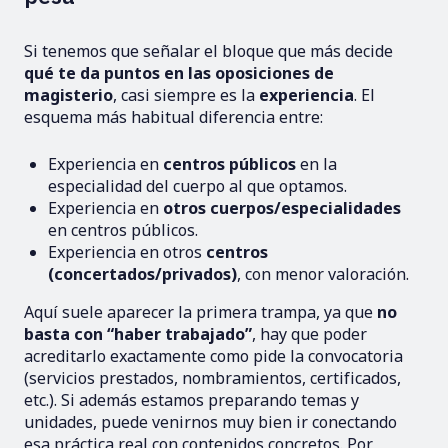
Si tenemos que señalar el bloque que más decide
qué te da puntos en las oposiciones de
magisterio
, casi siempre es la
experiencia
. El
esquema más habitual diferencia entre:
Experiencia en
centros públicos
en la
especialidad del cuerpo al que optamos.
Experiencia en
otros cuerpos/especialidades
en centros públicos.
Experiencia en otros
centros
(concertados/privados)
, con menor valoración.
Aquí suele aparecer la primera trampa, ya que
no
basta con “haber trabajado”
, hay que poder
acreditarlo exactamente como pide la convocatoria
(servicios prestados, nombramientos, certificados,
etc.). Si además estamos preparando temas y
unidades, puede venirnos muy bien ir conectando
esa práctica real con contenidos concretos. Por