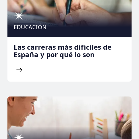
EDUCACIÓN
Las carreras más difíciles de
España y por qué lo son